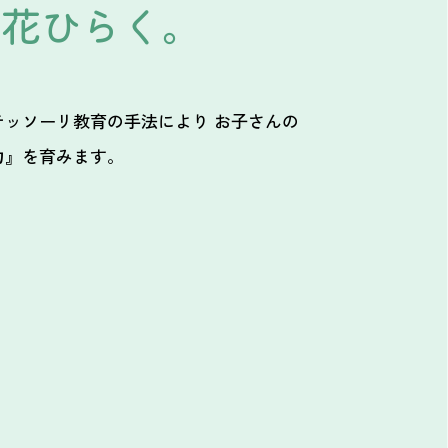
が花ひらく。
テッソーリ教育の手法により お子さんの
力』を育みます。