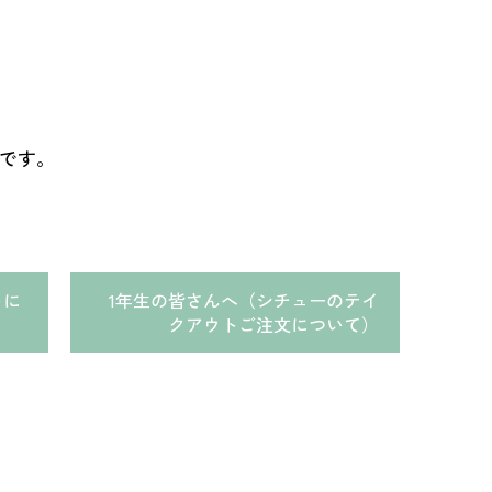
～です。
トに
1年生の皆さんへ（シチューのテイ
クアウトご注文について）