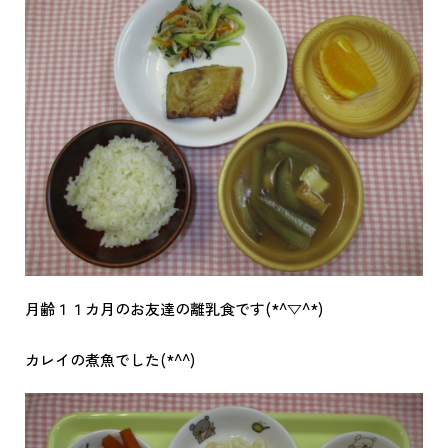
月齢１１カ月のお友達の離乳食です(*^▽^*)
カレイの煮魚でした(*^^)