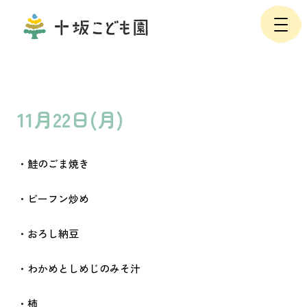
11月22日(月)
・鮭のごま焼き
・ビーフン炒め
・おろし納豆
・わかめとしめじのみそ汁
・柿