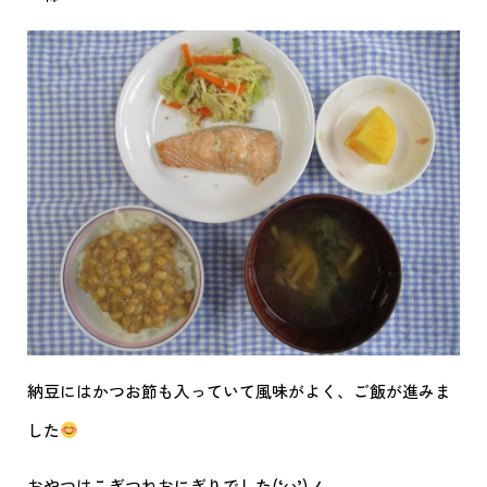
納豆にはかつお節も入っていて風味がよく、ご飯が進みま
した
おやつはこぎつねおにぎりでした(‘ω’)ノ