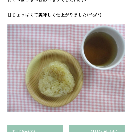
甘じょっぱくて美味しく仕上がりました(*’ω’*)
11月19日(金)
11月24日（水）